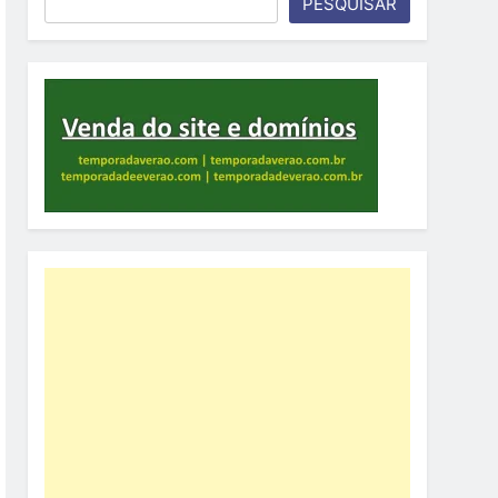
PESQUISAR