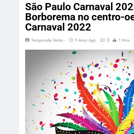
São Paulo Carnaval 2022 :
Borborema no centro-oe
Carnaval 2022
0
Temporada Verão -
5 Anos Ago
1 Mins