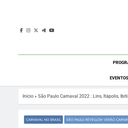
Skip
to
content
PROGR
EVENTOS
Início
»
São Paulo Carnaval 2022 : Lins, Itápolis, I
CARNAVAL NO BRASIL
SÃO PAULO RÉVEILLON VERÃO CARNA